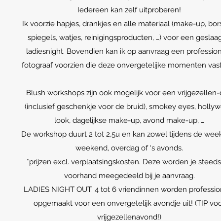
Iedereen kan zelf uitproberen!
Ik voorzie hapjes, drankjes en alle materiaal (make-up, bors
spiegels, watjes, reinigingsproducten, …) voor een geslaa
ladiesnight. Bovendien kan ik op aanvraag een professio
fotograaf voorzien die deze onvergetelijke momenten vast
Blush workshops zijn ook mogelijk voor een vrijgezellen
(inclusief geschenkje voor de bruid), smokey eyes, holly
look, dagelijkse make-up, avond make-up, …
De workshop duurt 2 tot 2,5u en kan zowel tijdens de week
weekend, overdag of ‘s avonds.
*prijzen excl. verplaatsingskosten. Deze worden je steed
voorhand meegedeeld bij je aanvraag.
LADIES NIGHT OUT: 4 tot 6 vriendinnen worden professio
opgemaakt voor een onvergetelijk avondje uit! (TIP vo
vrijgezellenavond!)