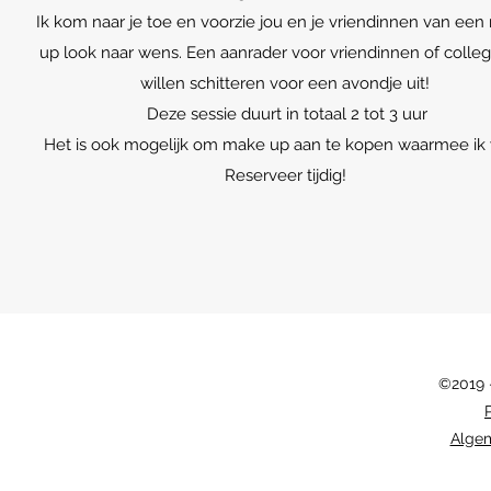
Ik kom naar je toe en voorzie jou en je vriendinnen van ee
up look naar wens. Een aanrader voor vriendinnen of collega
willen schitteren voor een avondje uit!
Deze sessie duurt in totaal 2 tot 3 uur
Het is ook mogelijk om make up aan te kopen waarmee ik 
Reserveer tijdig!
©2019 
Alge